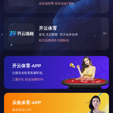
机关二支部与中建二局二公司中
党的建设
集团公司召开2025年度组织生
开展义务植树 拥抱绿水青山
集团公司召开2025年度基层
企业文化
集团公司以扎实举措筑牢极端
集团公司召开元旦春节节前廉
政策法规
集团公司2025年度“万名党员进
集团党委召开巡察整改专题组
集团党委召开违法案件“以案促
子公司
集团公司持续开展结对帮创活动