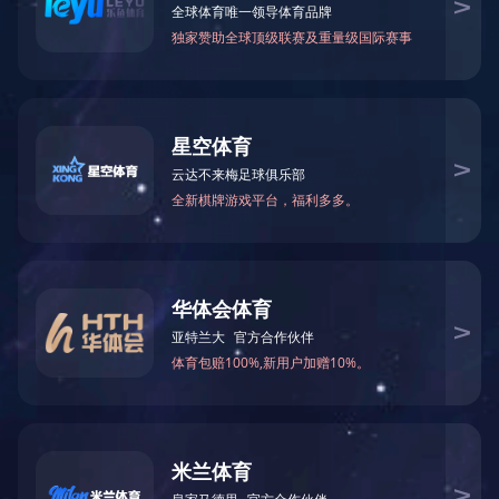
通知公告
交通安全标语口号
家庭教育宣传语
2024-11-29
20
2023版《防范电信网络诈骗宣传手册》
2024-01-16
全民国防教育月公益宣传标语
防灾减
2023-09-11
“学雷锋 我行动”主题实践活动宣传标语
2023-03-02