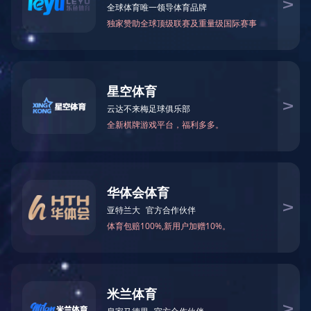
企业理念
文化活动
集团视频
集团公司组织开展
来源：党委办公室 编辑：
为增强公司干部职工健康保护意识，弘扬国粹中医传统文
博学路办事处智慧岛工作站、智慧岛社工站、河南中医药