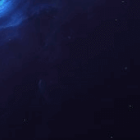
种制作工具上舞动，嫩叶、大片叶子、枝干
朵精美的花束逐渐成形。