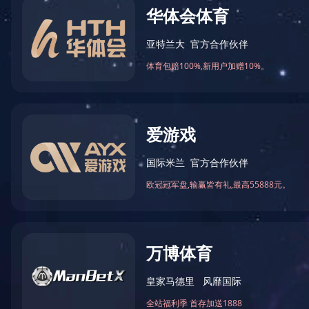
企业理念
文化活动
集团视频
集团公司开
来源
为加强人文关怀、提高员工对心理健康的
慧岛工作站工作人员于3月15日下午，在集
人参与此次活动。