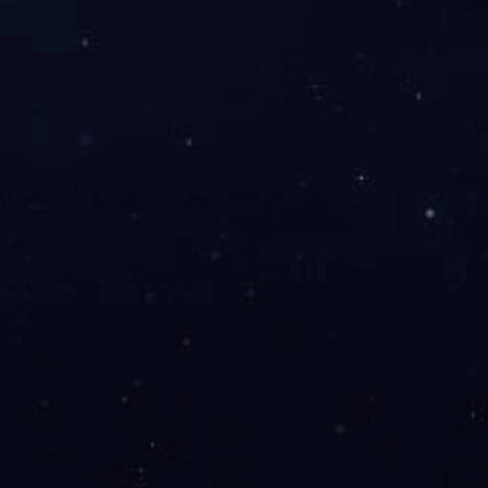
政策法规
国家政策法规
地方政策法规
扫描二维码
关注微信公众号