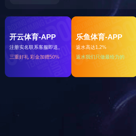
活动现场，桌子上摆满了各种制作手工