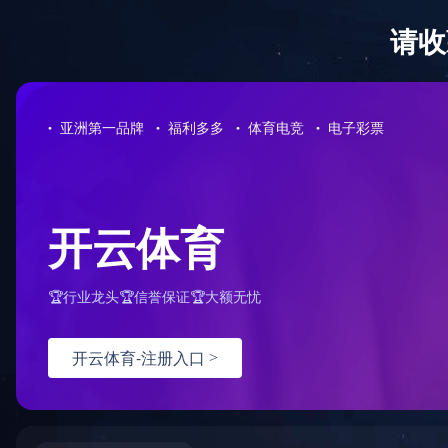
今天是
欢迎访问mk体育在线官网-MK体育(中国) 网站！