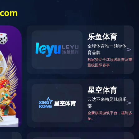
手机版
党的建设
平安建设
人力资源
企业文化