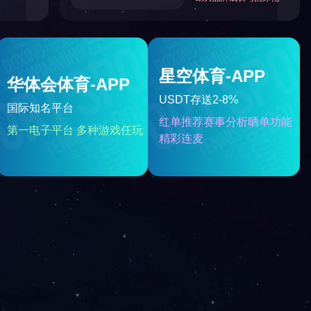
2023-05-05
2023-04-23
2023-02-07
页
政策法规
国家政策法规
地方政策法规
扫描二维码