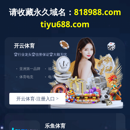
今天是
欢迎访问mk体育在线官网-MK体育(中国) 网站！