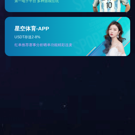
要强化政治引领，持续深学细悟党的创新理论；二要狠
廉洁防线；四要聚焦主责主业，加快“城投+产投”转型
汪洋同志代表集团党委作表态发言。他表示，集团
步，集团将强化政治引领、筑牢忠诚之魂，狠抓问题整
钉子精神抓好整改落实，以实干实绩推动集团各项工作
把本文分享给您的朋友：
上一篇：
开展义务植树 拥抱绿水青山
下一篇：
机关二支部与中建二局二公司中原分公司67高项目支部