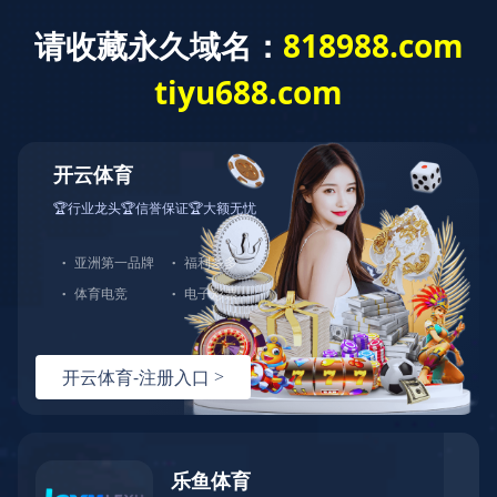
今天是
欢迎访问mk体育在线官网-MK体育(中国) 网站！