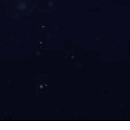
三、开展“学文明条例 做文明市民”宣传活动。为
提高城市文明程度，一是中鼎公司组织开展以“学文明条
宣传语，呼吁公司员工养成良好文明行为习惯，提高文明
利用展板向干部职工宣传文明条例等内容，此次共制作展
了“学习践行《郑州市文明行为促进条例》”系列公益广