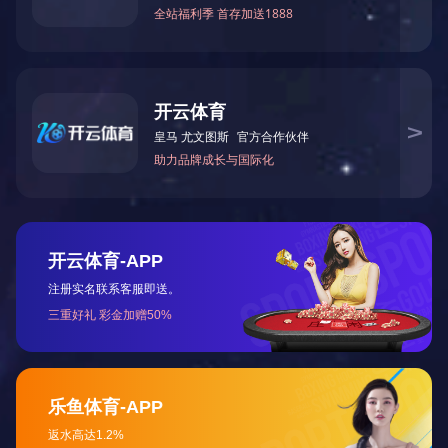
二、开展文明素养提升主题实践活动。一是召开集团
素养提升主题实践活动启动大会，传达市文明办关于《条
活动方案》的通知，动员全体职工积极参与《条例》的
提升群众知晓率。二是开展“学文明条例 做文明市民”进
《条例》宣传活动，志愿者们走上街头、深入社区，向
册，讲解《条例》内容，解答群众疑问，提醒劝阻不文
有礼的郑州人。三是7月5日上午，公司组织志愿者参加
行为规劝等文明实践活动。为群众发放《条例》50余本、