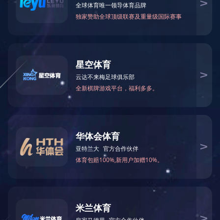
通知公告
来源：本站 编辑：a
1.深入学习贯彻《郑州市实施<中华人民共和国家
2.父母承担家庭教育主体责任，陪伴孩子共同成长
3.家庭教育最重要的是品德教育，是如何做人的教
4.让社会主义核心价值观成为孩子终生的价值追求
5.弘扬传统美德，树立良好家风。
6.言传又身教，教子亦教己。