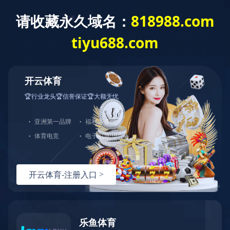
今天是
欢迎访问mk体育在线官网-MK体育(中国) 网站！