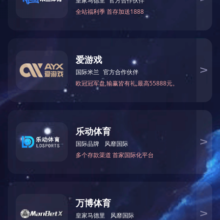
路西延（西三环辅道～西站北街）等交通枢纽工程，倾力
推进郑东新区柳林龙源嘉苑安置区、二七区马寨镇合村
校区等配套项目。 截至目前，集团已累计助力 300 
今，建投集团已成长为一家兼具丰富基础设施项目投资
在各项业务快速发展的同时，建投集团还十分注重
获得"国家优质工程奖"，郑州外国语航空港区新校区项目
奖”。集团也先后被授予省级文明单位、中心城区综合整治
思想政治工作先进单位、郑州市组织系统十佳单位、郑州市
先进党委、郑州市国资系统平安建设优秀单位、郑州市