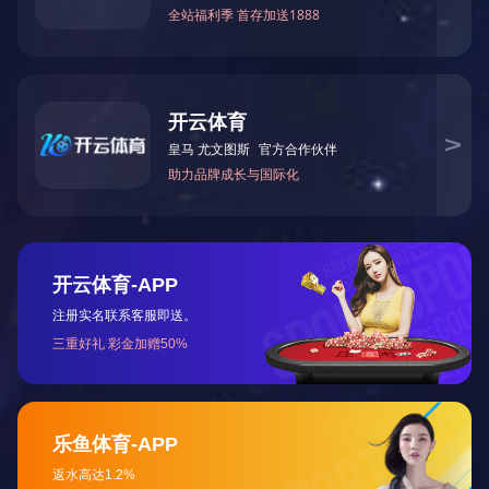
2022
9月
西站路（西三环辅道～西
路工程荣获2022年度“
7月
被市国资委授予：2021
6月
郑州博物馆新馆项目荣获
2021
11月
被市国资委授予：2020
4月
4月14日，集团公司荣获郑
2020