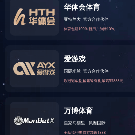
通知公告
1.全面加强版权工作，开启版权强国建
2.保护知识产权就是保护创新
3.尊重知识、崇尚创新、诚信守法、公
4.严格知识产权保护，创造一流营商环
5.强化版权治理，优化版权生态
6.推进版权调解，化解版权纠纷
7.加强版权宣传引导，营造良好文化氛
8.强化版权示范引领，培育版权优势企