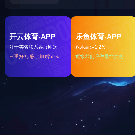
9.健全版权登记体系，提升版权登记质
10.使用正版，拒绝盗版，人人有责
11.版权保护，让创作更自信
12.版权要尊重，拒绝盗版是关键
13.完善行政监管体系，拓展软件正版
14.打击盗版人人参与，尊重创新处处
15.著作权登记哪里去？河南省版权登
把本文分享给您的朋友：
上一篇：
国家安全宣传教育常用标语