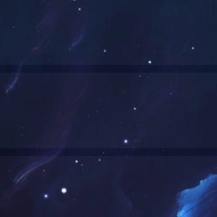
版权公益宣传标语
来源：本站 编辑：admin 发布日期：2024-04-22 11:06:06 点击数：26201
设新征程
平竞争
境
围
业