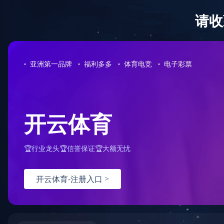
今天是
欢迎访问mk体育在线官网-MK体育(中国) 网站！