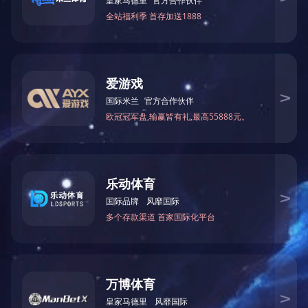
工作作为关系人民安危和国家安全的大事来抓，在理念转变、
害，成效举世公认。实践中深刻认识到，做好防灾减灾救灾工
创新，坚持系统观念，坚持社会共治。
习近平强调，降低灾害风险，减轻灾害损失，重在事前预防。
梳理、精准识别各类灾害风险。强化工程治理，合理提高重要城
习近平指出，要树牢底线思维、极限思维，不断提升大灾巨灾
下应急指挥机制，推进国家综合性消防救援队伍和国家区域应急
习近平强调，要强化应对自然灾害的科技支撑和法治保障。推
深化国际交流合作。健全应急领域法治体系，进一步提升防灾减
习近平指出，基层是抵御自然灾害的第一线，抓基层、强基础
群测群防群治。加大科普宣传力度，提高全民防灾避险意识和能
习近平强调，要认真抓好防灾减灾救灾责任落实。各地区各有