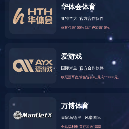
企业理念
文化活动
集团视频
来源
为全面贯彻党的二十大和二十届三中全
对中华民族优良传统的认知认同，不断增强文
号）要求，mk体育在线官网-MK体育(中国