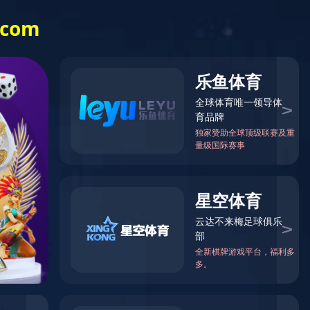
手机版
党的建设
平安建设
人力资源
企业文化