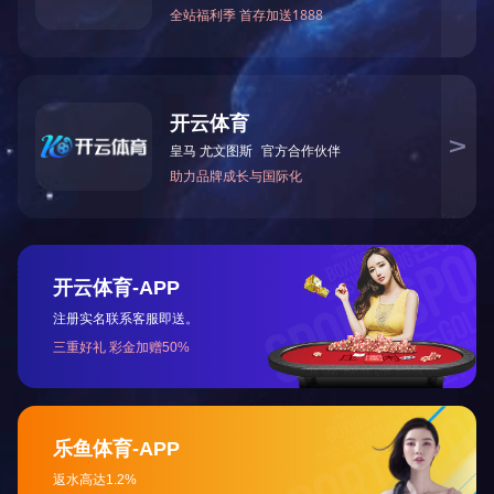
赫喆党支部为公交车站扫冰除雪 保障市民安全···
近日，受持续强冷空气影响，郑州出现寒潮雨雪持续低
1
温天气。为认真贯彻落实习近平总书记关于“确保群众
界
安全温暖过冬”等重要讲话···
给
首页
上一页
3
4
5
6
7
下
···
···
一页
尾页