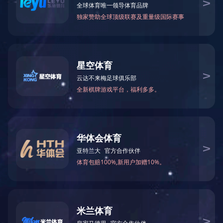
党的建设
咨询党支部开展“急救知识培训及现场演练”···
为进一步强化公司全员安全意识，提升员工急救知识储
为
备，掌握基本急救操作方法，提升在遭遇急病和意外伤
知
害时自救互救的能力，根据···
日