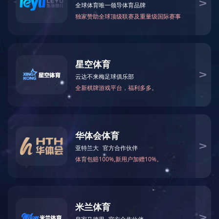
党的建设
联合党支部组织开展党纪学习教育大讨论
7月29日，中共郑州建投通讯管线有限公司河南户外广
为
告网络传媒有限公司联合支部（以下简称联合党支部）
近
召开党员大会暨党纪学习教育···
平