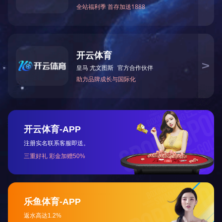
市政党支部开展党纪学习教育专题党课活动
为深入学习贯彻习近平总书记关于党纪学习教育的重要
为
讲话和重要指示精神，准确把握党纪学习教育目标要求
代
和重点任务，切实通过党纪···
积
首页
上一页
2
3
4
5
6
下
···
···
一页
尾页