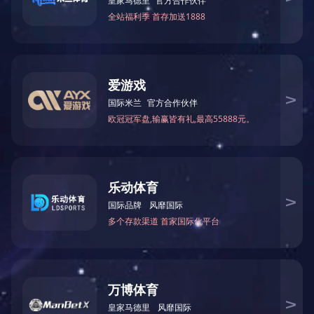
郑州建投工程咨询有
为进一步增强公司全体员工消防
议室集中开展了消防安全专题
的正确使用方法、日常工作和

子公司新闻

2025-05-1
为深入了解郑州中鼎置业有限
稳健与高效，mk体育在线官网
约部门与财务部门，通过实地

子公司新闻

2025-05-1
郑州中鼎置业有限公司