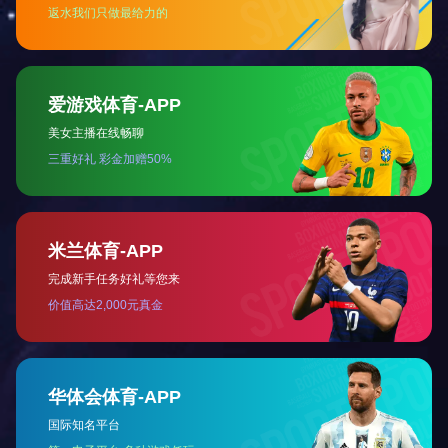
分子在公司会议室开展“4.15

子公司新闻

2025-04-0
郑州建投通讯管线有
为全面强化依法治企和党风廉政
线”主题培训。特邀天驰君泰
训阶段围绕《刑法》第124条

子公司新闻

2025-03-2
郑州建投通讯管线有
又是一年春好处，又是一季春
登封市陈家门义务植树基地开
每道工序都有条不紊。经过一