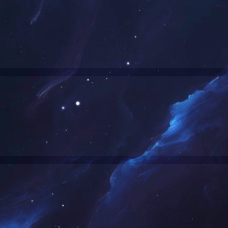
K体育(中国)
招投标业务
连中三元
元到位
径