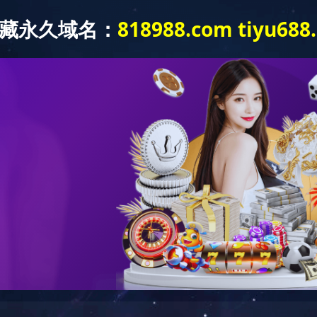
mk体育在线
集团概况
新闻中心
业务工作
官网-MK体
育(中国)