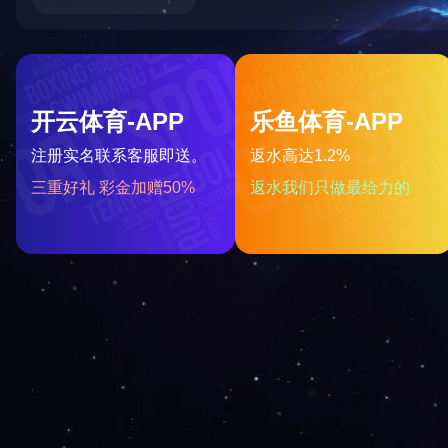
融资实现新突破 第一季度开门红
mk体育在线官网-MK体育(中国)
地址：河南省郑州市郑东新区平安大道189号
邮编：450046
电话：0371-67188871
邮箱：jstzbgs@163.com