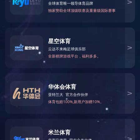
国家政策法规
地方政策法规
国有土地上房屋征收评估办法发布(全文)
国有土地上房屋征收与补偿条例
关于进一步规范地方政府投融资平台公司发行债券行为有关问
关于印发《地方政府融资平台公司公益性项目债务核算暂行办
关于贯彻国务院关于加强地方政府融资平台公司管理有关问题
财政部、银监会等部门负责人就《关于贯彻国务院关于加强地
国土资源部、住房和城乡建设部关于进一步加强房地产用地和
国务院关于促进企业兼并重组的意见
关于利用债券融资支持保障性住房建设有关问题的通知关于利