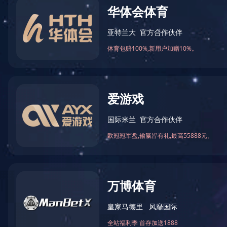
政府要闻
集团新闻
子公司新闻
集团公司
为了丰富集团
网-MK体育
409室，共同

集团新闻
mk体育
为预防和减少
年3月5日上
工作。本次宣

集团新闻