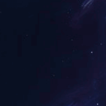
mk体育在
1月22日上午
秀共产党员进
讲话。会上，

集团新闻
喜报！南
近日，河南省
建设的两项市
益，荣获河南

集团新闻
以学促干
集团公司