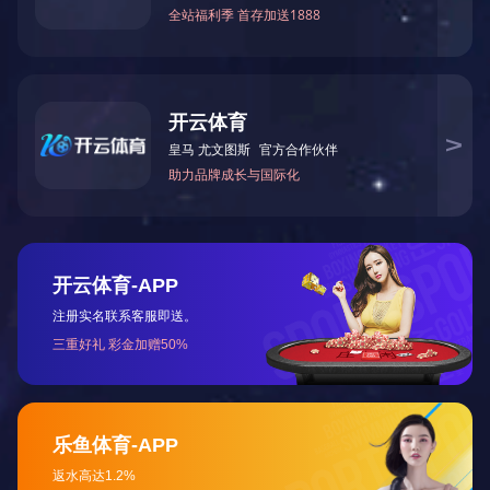
李华民首先听取管线公司负责人赵景龙关于中共郑州
点”等荣誉的展示墙前，李华民对联合党支部和管线公司
求卓越的新起点。”