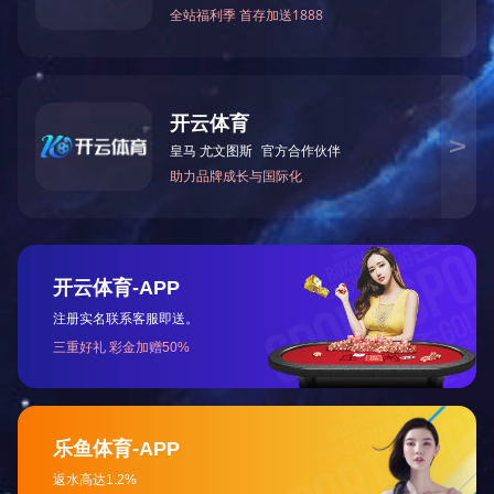
培训期间，李教员对《消防安全责任制实施办法》进行了详细解
逃生基本常识等消防安全知识。通过播放消防短片，认真剖析
大的震撼，深刻认识到了“隐患险于明火，防范胜于救灾”的重
使用消防器材。