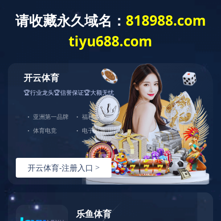
今天是
欢迎访问mk体育在线官网-MK体育(中国) 网站！