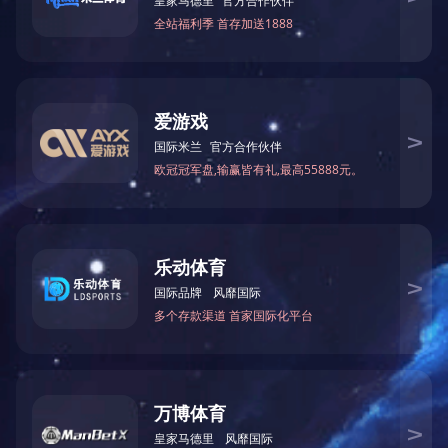
安全素质，为促进安全生产责任制的落实，推动安全生产形势持
本次“安全河南杯”知识竞赛以“防风险、除隐患、遏事故”为
干部职工以此次竞赛为契机，坚持“以赛促学”，进一步加大了
救互救方法等有了更为系统的了解，进一步增强了法制意识、
础。
把本文分享给您的朋友：