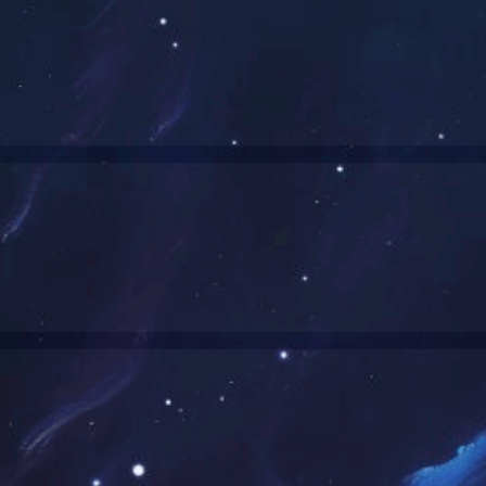
集团公司组织开展安全意识专题教育培活
安全管理部 编辑：安全管理部 发布日期：2019-05-27 14:48:36 点击数：5
院安委办决定以“防风险、除隐患、遏事故”为主题，开展全国“安
在25楼会议室召开了“安全生产月”启动暨动员大会，并组织广大干部职工观
生产意识为目的，提升广大干部职工安全生产主动性，做到人人
国获奖安全教育警示片，片中对违章与事故之间的关系进行了深入剖析，提到200
来说，大约有240000件险情，20000宗轻伤，以及400宗需要