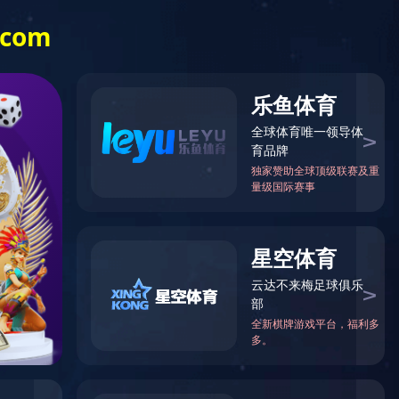
手机版
党的建设
平安建设
人力资源
企业文化