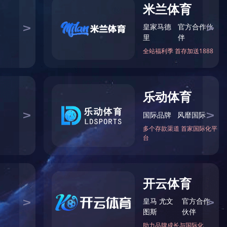
mk体育在线官网-MK体育(中国)
>
平安建设
动
8371
全生产月”和“安全生产万里行”活动。为有效开展
看《The cost of Accidents》和《生
都是安全员。
0000：240000：20000：400：1，即每
报告的重伤事故，最终导致一个人丧生。影片从多维度分