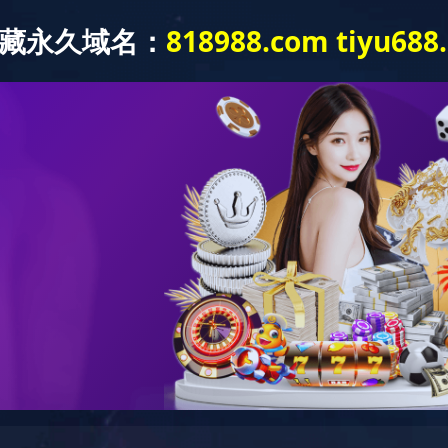
mk体育在线
集团概况
新闻中心
业务工作
官网-MK体
育(中国)