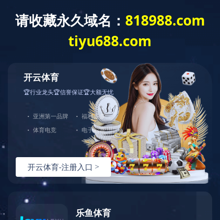
今天是
欢迎访问mk体育在线官网-MK体育(中国) 网站！