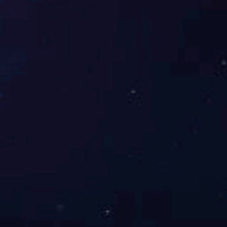
把本文分享给您的朋友：