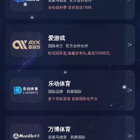
经营部及相关单位陪同调研。