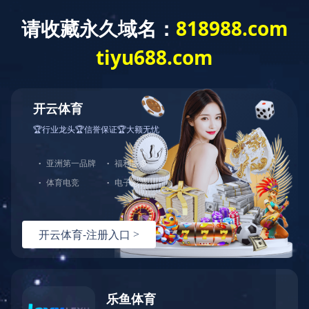
今天是
欢迎访问mk体育在线官网-MK体育(中国) 网站！