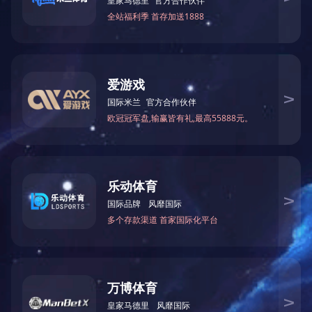
争取扩大媒体资源数量。在安置房项目上，中鼎公司要
进。管线公司及咨询公司要在确保主营业务基本盘的前
会议还针对部分子公司在同业内进行专业化重组整
等方式，在打造集团专业化板块上作出新的突破。
把本文分享给您的朋友：
上一篇：
河南康晖水泥制品有限公司完成增资工作
下一篇：
2022年一季度子公司经营工作会议召开