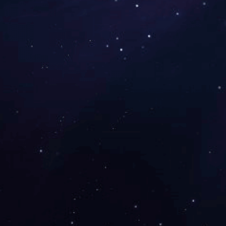
把本文分享给您的朋友：
上一篇：
集团市政道路验收移交工作实现良好开局
下一篇：
三全路西延工程跨贾鲁河大桥顺利合龙
mk体育在线官网-MK体育(中国)
地址：河南省郑州市郑东新区平安大道189号
邮编：450046