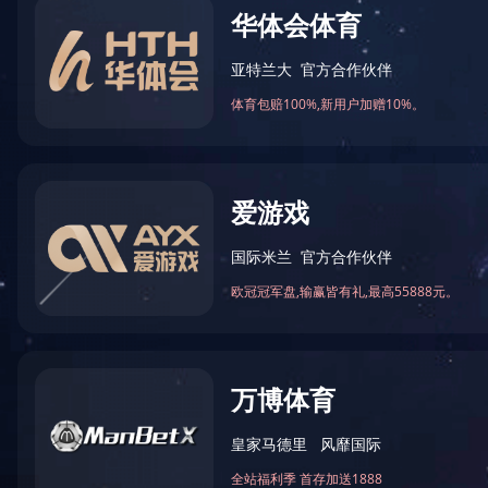
融资业务
公益性业务
mk体育在线官网-M
5月29日下午，花溪东路（花溪南路～中州大
绍，这是郑州市域第一条通过竣工验收的基于海
会上，建设、勘察、设计、监理及施工单位代表
验收。通过对工程全线实地查看和抽样检测，结
布花溪东路道路工程各项验收指标均符合设计及