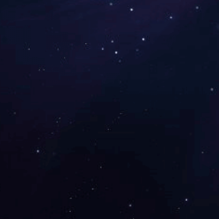
把本文分享给您的朋友：
上一篇：
习近平：坚定不移走中国特色卫生与健康发
下一篇：
习近平：树立和践行正确政绩观
mk体育在线官网-MK体育(中国)
地址：河南省郑州市郑东新区平安大道189号
邮编：450046