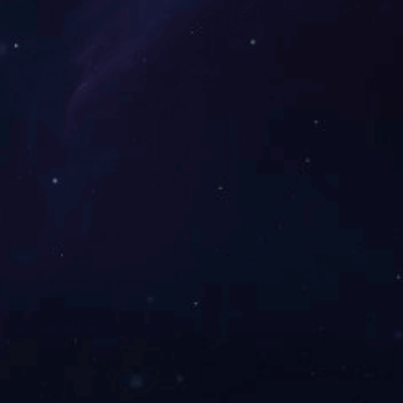
展道路 推动“十五五”时期健康中国建设取得决定性进展
集团概况
项目建设情况
企业文化
集团简介
市政工程设施建设
企业理念
组织机构
公共文化设施建设
文化活动
领导团队
合村并城安置区建设
集团视频