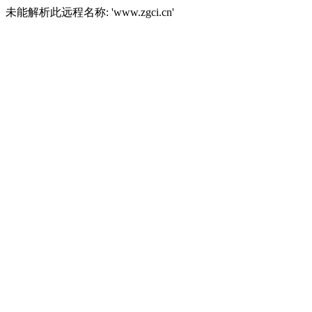
未能解析此远程名称: 'www.zgci.cn'